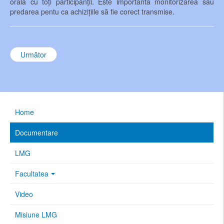
orală cu toți participanții. Este importantă monitorizarea sau
predarea pentu ca achizițiile să fie corect transmise.
Următor
Home
Documentare
LMG
Facultatea
Video
Misiune LMG